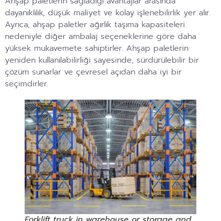
Ahşap paletlerin sağladığı avantajlar arasında
dayanıklılık, düşük maliyet ve kolay işlenebilirlik yer alır.
Ayrıca, ahşap paletler ağırlık taşıma kapasiteleri
nedeniyle diğer ambalaj seçeneklerine göre daha
yüksek mukavemete sahiptirler. Ahşap paletlerin
yeniden kullanılabilirliği sayesinde, sürdürülebilir bir
çözüm sunarlar ve çevresel açıdan daha iyi bir
seçimdirler.
Forklift truck in warehouse or storage and