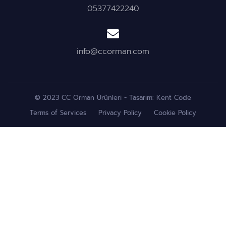
05377422240
info@ccorman.com
© 2023 CC Orman Ürünleri - Tasarım:
Kent Code
Terms of Services
Privacy Policy
Cookie Policy