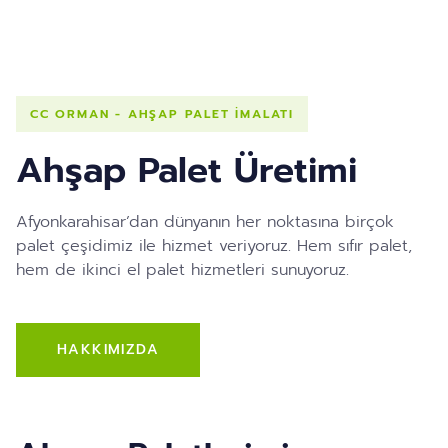
CC ORMAN - AHŞAP PALET İMALATI
Ahşap Palet Üretimi
Afyonkarahisar’dan dünyanın her noktasına birçok
palet çeşidimiz ile hizmet veriyoruz. Hem sıfır palet,
hem de ikinci el palet hizmetleri sunuyoruz.
HAKKIMIZDA